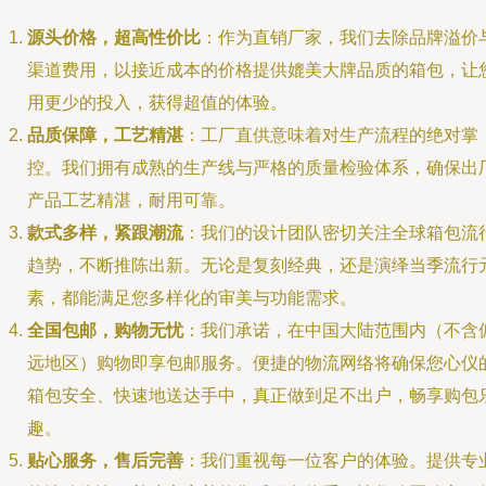
源头价格，超高性价比
：作为直销厂家，我们去除品牌溢价
渠道费用，以接近成本的价格提供媲美大牌品质的箱包，让
用更少的投入，获得超值的体验。
品质保障，工艺精湛
：工厂直供意味着对生产流程的绝对掌
控。我们拥有成熟的生产线与严格的质量检验体系，确保出
产品工艺精湛，耐用可靠。
款式多样，紧跟潮流
：我们的设计团队密切关注全球箱包流
趋势，不断推陈出新。无论是复刻经典，还是演绎当季流行
素，都能满足您多样化的审美与功能需求。
全国包邮，购物无忧
：我们承诺，在中国大陆范围内（不含
远地区）购物即享包邮服务。便捷的物流网络将确保您心仪
箱包安全、快速地送达手中，真正做到足不出户，畅享购包
趣。
贴心服务，售后完善
：我们重视每一位客户的体验。提供专