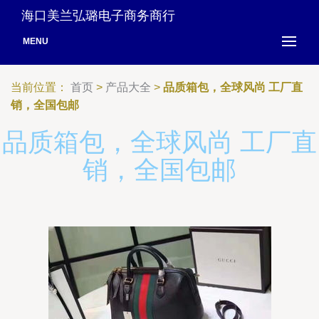
海口美兰弘璐电子商务商行
MENU
当前位置：
首页
>
产品大全
>
品质箱包，全球风尚 工厂直
销，全国包邮
品质箱包，全球风尚 工厂直
销，全国包邮