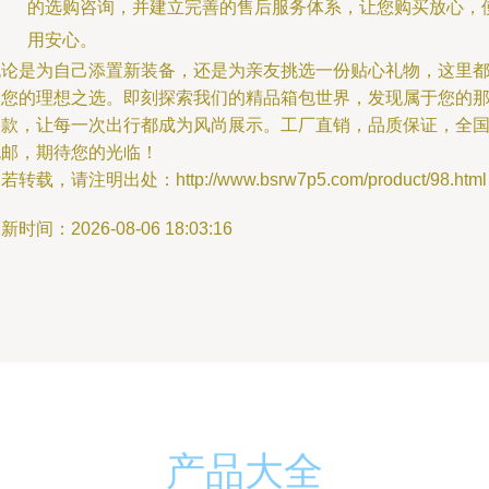
的选购咨询，并建立完善的售后服务体系，让您购买放心，
用安心。
无论是为自己添置新装备，还是为亲友挑选一份贴心礼物，这里
是您的理想之选。即刻探索我们的精品箱包世界，发现属于您的
一款，让每一次出行都成为风尚展示。工厂直销，品质保证，全
包邮，期待您的光临！
若转载，请注明出处：http://www.bsrw7p5.com/product/98.html
新时间：2026-08-06 18:03:16
产品大全