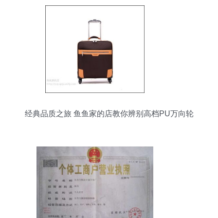
经典品质之旅 鱼鱼家的店教你辨别高档PU万向轮
旅行箱