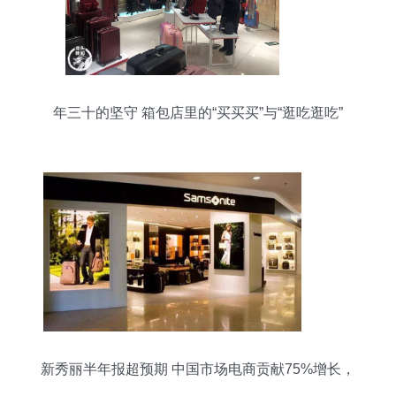
年三十的坚守 箱包店里的“买买买”与“逛吃逛吃”
新秀丽半年报超预期 中国市场电商贡献75%增长，
箱包销售强劲提振股价