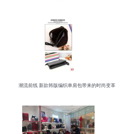
潮流前线 新款韩版编织单肩包带来的时尚变革