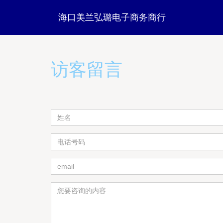
海口美兰弘璐电子商务商行
访客留言