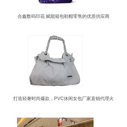
合鑫数码印花 赋能箱包鞋帽零售的优质供应商
打造轻奢时尚爆款，PVC休闲女包厂家直销代理火
热招商中