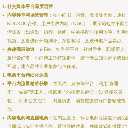
社交媒体平台深度运营
内容种草与场景营销
：在小红书、抖音、微博等平台，通过
KOL/KOC合作、用户生成内容（UGC），展示箱包在不同
活场景（如通勤、旅行、休闲）中的搭配与使用体验。利用
视频、直播进行开箱测评、穿搭教程，直观传递产品卖点。
兴趣圈层渗透
：在B站、知乎等平台，针对学生、职场新人
旅行爱好者、时尚博主等特定群体，进行专业知识分享或社
互动，建立品牌专业形象与信任感。
电商平台精细化运营
平台内流量精准获取
：在天猫、京东等平台，利用“直通
车”、“钻展”等工具，根据用户的搜索关键词（如“轻便双肩
包”、“商务公文包”）、浏览历史、消费层级进行广告精准投
放。
内容电商与直播电商
：在淘宝直播、抖音电商等渠道开展品
自播或与头部主播合作，通过限时优惠、独家款式刺激即时