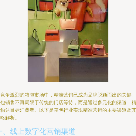
在竞争激烈的箱包市场中，精准营销已成为品牌脱颖而出的关键
箱包销售不再局限于传统的门店等待，而是通过多元化的渠道，
准触达目标消费者。以下是箱包行业实现精准营销的主要渠道及
策略解析。
一、线上数字化营销渠道