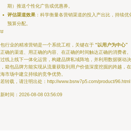
期）推送个性化广告或优惠券。
评估渠道效果
：科学衡量各营销渠道的投入产出比，持续优
预算分配。
##
箱包行业的精准营销是一个系统工程，关键在于
“以用户为中心”
在正确的渠道、用正确的内容、在正确的时间触达正确的消费者
通过线上线下一体化运营，构建品牌私域阵地，并利用数据驱动
策，箱包品牌方能实现从流量获取到用户价值深度挖掘的跨越，
红海市场中建立持续的竞争优势。
若转载，请注明出处：http://www.bsrw7p5.com/product/96.html
新时间：2026-08-08 03:56:09