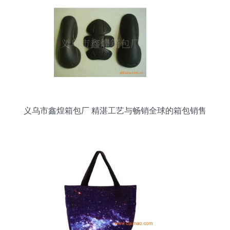
义乌市鑫煌箱包厂 精湛工艺与畅销全球的箱包销售
典范