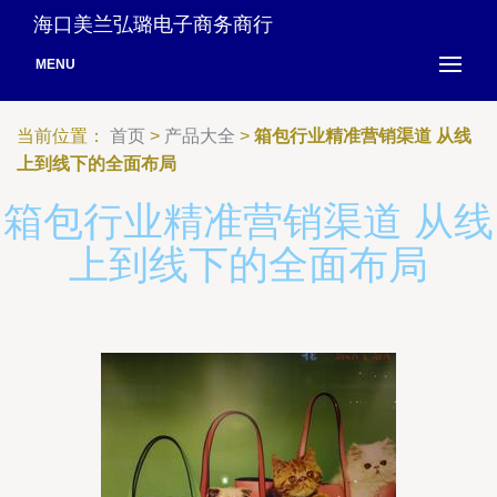
海口美兰弘璐电子商务商行
MENU
当前位置：
首页
>
产品大全
>
箱包行业精准营销渠道 从线
上到线下的全面布局
箱包行业精准营销渠道 从线
上到线下的全面布局