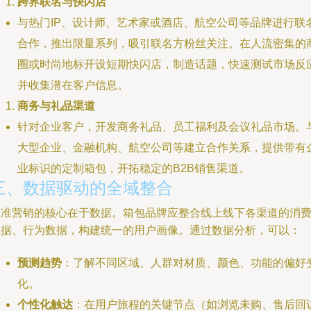
跨界联名与快闪店
与热门IP、设计师、艺术家或酒店、航空公司等品牌进行联
合作，推出限量系列，吸引联名方粉丝关注。在人流密集的
圈或时尚地标开设短期快闪店，制造话题，快速测试市场反
并收集潜在客户信息。
商务与礼品渠道
针对企业客户，开发商务礼品、员工福利及会议礼品市场。
大型企业、金融机构、航空公司等建立合作关系，提供带有
业标识的定制箱包，开拓稳定的B2B销售渠道。
三、数据驱动的全域整合
精准营销的核心在于数据。箱包品牌应整合线上线下各渠道的消
数据、行为数据，构建统一的用户画像。通过数据分析，可以：
预测趋势
：了解不同区域、人群对材质、颜色、功能的偏好
化。
个性化触达
：在用户旅程的关键节点（如浏览未购、售后回