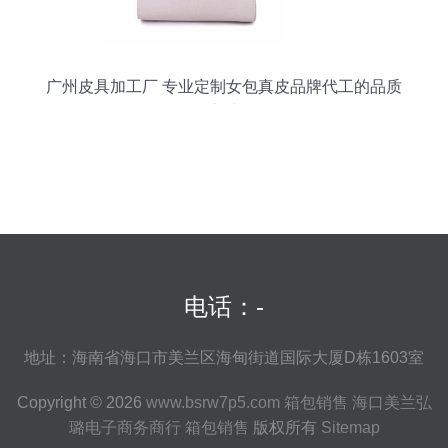
广州皮具加工厂 专业定制女包真皮品牌代工的品质
之选
电话：-
地址：海南省海口市美兰区海甸街道国际大厦D栋1603室
Copyright © 2026
www.bsrw7p5.com
箱包销售
海口美兰弘
璐电子商务商行
箱包销售
版权所有
Sitemap