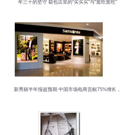
年三十的坚守 箱包店里的“买买买”与“逛吃逛吃”
新秀丽半年报超预期 中国市场电商贡献75%增长，
箱包销售强劲提振股价