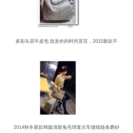
多彩头层牛皮包 批发价的时尚宣言，2010新款不
容错过
2014秋冬新款韩版清新兔毛球复古车缝线链条磨砂