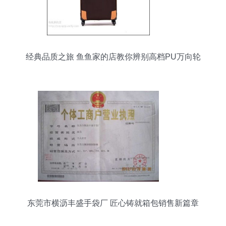
经典品质之旅 鱼鱼家的店教你辨别高档PU万向轮
旅行箱
东莞市横沥丰盛手袋厂 匠心铸就箱包销售新篇章