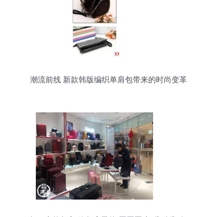
潮流前线 新款韩版编织单肩包带来的时尚变革